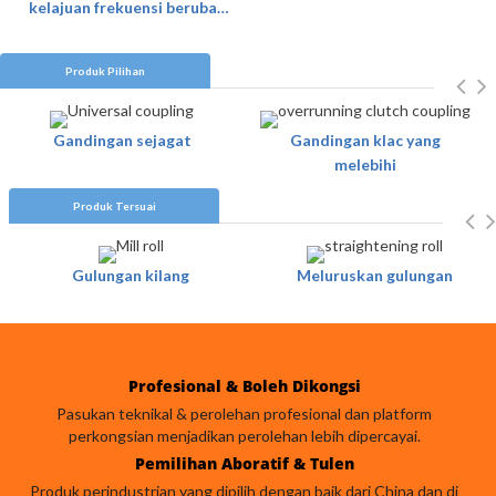
kelajuan frekuensi berubah-
ubah
Produk Pilihan
Gandingan sejagat
Gandingan klac yang
melebihi
Produk Tersuai
Gulungan kilang
Meluruskan gulungan
Profesional & Boleh Dikongsi
Pasukan teknikal & perolehan profesional dan platform
perkongsian menjadikan perolehan lebih dipercayai.
Pemilihan Aboratif & Tulen
Produk perindustrian yang dipilih dengan baik dari China dan di