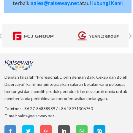
terbaik:
sales@raiseway.net
atau
Hubungi Kami
Dengan falsafah "Profesional, Dipilih dengan Baik, Cekap dan Boleh
Dipercayai", kami mengintegrasikan saluran bekalan yang pelbagai,
berkongsi dan memilih produk perindustrian di seluruh dunia untuk
memberi anda perkhidmatan berorientasikan pelanggan.
Telefon:
+86 27-86888989
/
+86 18971306750
E-mel:
sales@raiseway.net