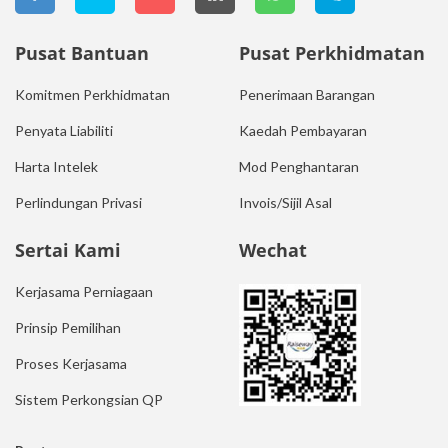
Pusat Bantuan
Pusat Perkhidmatan
Komitmen Perkhidmatan
Penerimaan Barangan
Penyata Liabiliti
Kaedah Pembayaran
Harta Intelek
Mod Penghantaran
Perlindungan Privasi
Invois/Sijil Asal
Sertai Kami
Wechat
Kerjasama Perniagaan
Prinsip Pemilihan
Proses Kerjasama
Sistem Perkongsian QP