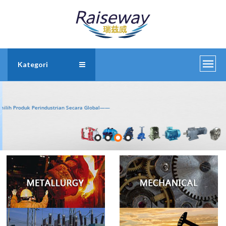
Kategori
Memilih Produk Perindustrian Secara Global——