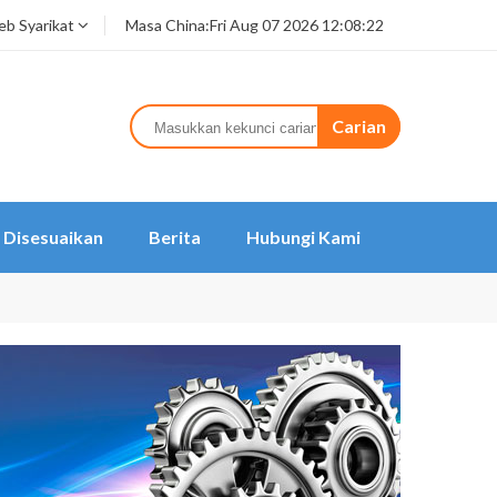
b Syarikat
Masa China:
Fri Aug 07 2026 12:08:22
Carian
Disesuaikan
Berita
Hubungi Kami