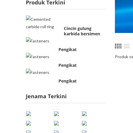
Produk Terkini
Cincin gulung
karbida bersimen
Pengikat
Produk s
Pengikat
Pengikat
Jenama Terkini