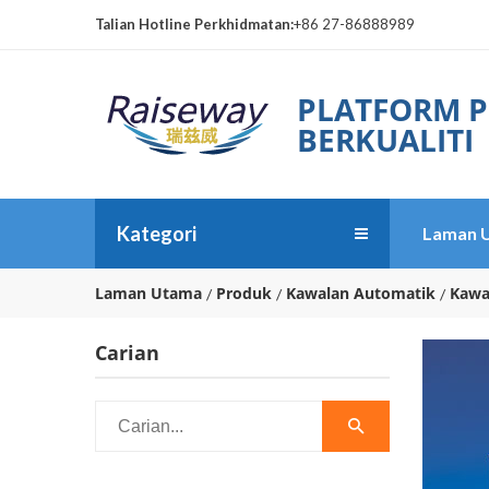
Talian Hotline Perkhidmatan:
+86 27-86888989
PLATFORM P
BERKUALITI
Kategori
Laman 
Laman Utama
Produk
Kawalan Automatik
Kawa
Carian