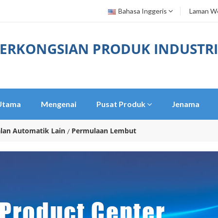
Bahasa Inggeris
Laman We
ERKONGSIAN PRODUK INDUSTRI
Utama
Mengenai
Pusat Produk
Jenama
lan Automatik Lain
Permulaan Lembut