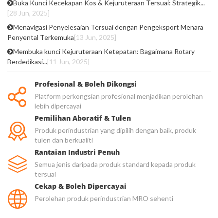
Buka Kunci Kecekapan Kos & Kejuruteraan Tersuai: Strategik...
[28 Jun, 2025]
Menavigasi Penyelesaian Tersuai dengan Pengeksport Menara
Penyental Terkemuka
[13 Jun, 2025]
Membuka kunci Kejuruteraan Ketepatan: Bagaimana Rotary
Berdedikasi...
[11 Jun, 2025]
Profesional & Boleh Dikongsi
Platform perkongsian profesional menjadikan perolehan
lebih dipercayai
Pemilihan Aboratif & Tulen
Produk perindustrian yang dipilih dengan baik, produk
tulen dan berkualiti
Rantaian Industri Penuh
Semua jenis daripada produk standard kepada produk
tersuai
Cekap & Boleh Dipercayai
Perolehan produk perindustrian MRO sehenti