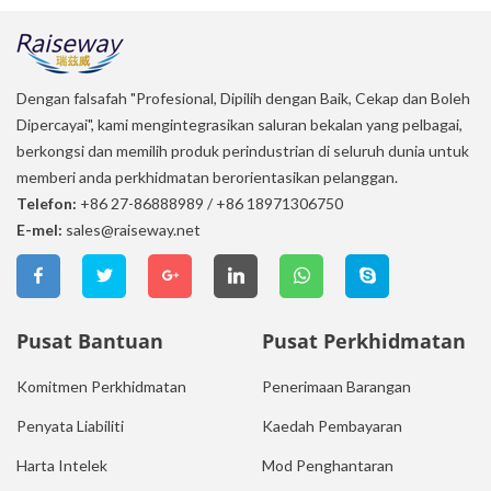
Dengan falsafah "Profesional, Dipilih dengan Baik, Cekap dan Boleh
Dipercayai", kami mengintegrasikan saluran bekalan yang pelbagai,
berkongsi dan memilih produk perindustrian di seluruh dunia untuk
memberi anda perkhidmatan berorientasikan pelanggan.
Telefon:
+86 27-86888989
/
+86 18971306750
E-mel:
sales@raiseway.net
Pusat Bantuan
Pusat Perkhidmatan
Komitmen Perkhidmatan
Penerimaan Barangan
Penyata Liabiliti
Kaedah Pembayaran
Harta Intelek
Mod Penghantaran