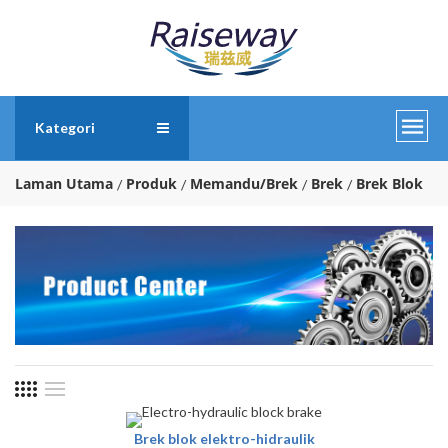
Kategori
Laman Utama
Produk
Memandu/Brek
Brek
Brek Blok
Brek blok elektro-hidraulik