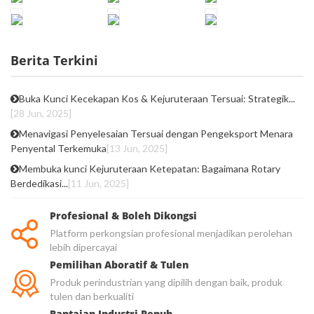
Berita Terkini
Buka Kunci Kecekapan Kos & Kejuruteraan Tersuai: Strategik...
[28 Jun, 2025]
Menavigasi Penyelesaian Tersuai dengan Pengeksport Menara
Penyental Terkemuka
[13 Jun, 2025]
Membuka kunci Kejuruteraan Ketepatan: Bagaimana Rotary
Berdedikasi...
[11 Jun, 2025]
Profesional & Boleh Dikongsi
Platform perkongsian profesional menjadikan perolehan
lebih dipercayai
Pemilihan Aboratif & Tulen
Produk perindustrian yang dipilih dengan baik, produk
tulen dan berkualiti
Rantaian Industri Penuh