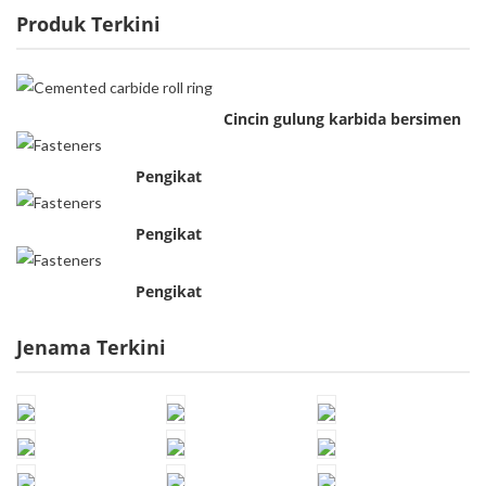
Produk Terkini
Cincin gulung karbida bersimen
Pengikat
Pengikat
Pengikat
Jenama Terkini