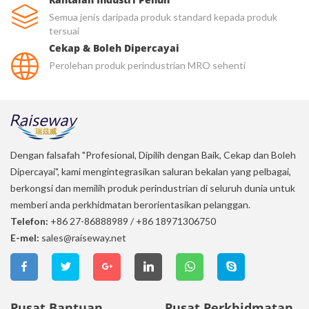
Semua jenis daripada produk standard kepada produk
tersuai
Cekap & Boleh Dipercayai
Perolehan produk perindustrian MRO sehenti
Dengan falsafah "Profesional, Dipilih dengan Baik, Cekap dan Boleh
Dipercayai", kami mengintegrasikan saluran bekalan yang pelbagai,
berkongsi dan memilih produk perindustrian di seluruh dunia untuk
memberi anda perkhidmatan berorientasikan pelanggan.
Telefon:
+86 27-86888989
/
+86 18971306750
E-mel:
sales@raiseway.net
Pusat Bantuan
Pusat Perkhidmatan