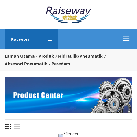
Kategori
Laman Utama
Produk
Hidraulik/Pneumatik
Aksesori Pneumatik
Peredam