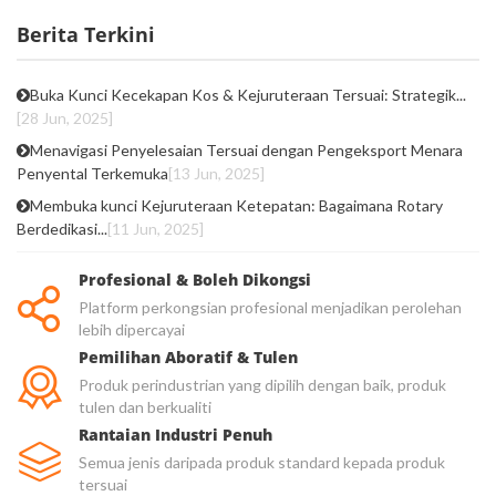
Berita Terkini
Buka Kunci Kecekapan Kos & Kejuruteraan Tersuai: Strategik...
[28 Jun, 2025]
Menavigasi Penyelesaian Tersuai dengan Pengeksport Menara
Penyental Terkemuka
[13 Jun, 2025]
Membuka kunci Kejuruteraan Ketepatan: Bagaimana Rotary
Berdedikasi...
[11 Jun, 2025]
Profesional & Boleh Dikongsi
Platform perkongsian profesional menjadikan perolehan
lebih dipercayai
Pemilihan Aboratif & Tulen
Produk perindustrian yang dipilih dengan baik, produk
tulen dan berkualiti
Rantaian Industri Penuh
Semua jenis daripada produk standard kepada produk
tersuai