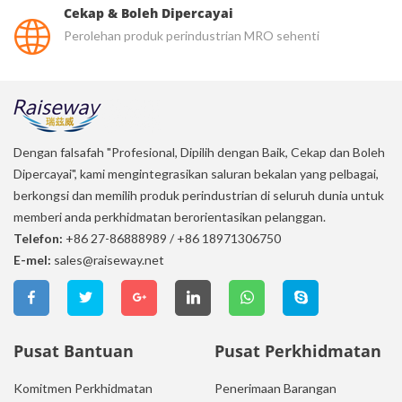
Cekap & Boleh Dipercayai
Perolehan produk perindustrian MRO sehenti
Dengan falsafah "Profesional, Dipilih dengan Baik, Cekap dan Boleh
Dipercayai", kami mengintegrasikan saluran bekalan yang pelbagai,
berkongsi dan memilih produk perindustrian di seluruh dunia untuk
memberi anda perkhidmatan berorientasikan pelanggan.
Telefon:
+86 27-86888989
/
+86 18971306750
E-mel:
sales@raiseway.net
Pusat Bantuan
Pusat Perkhidmatan
Komitmen Perkhidmatan
Penerimaan Barangan