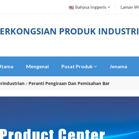
Bahasa Inggeris
Laman We
ERKONGSIAN PRODUK INDUSTRI
Utama
Mengenai
Pusat Produk
Jenama
rindustrian
Peranti Pengiraan Dan Pemisahan Bar