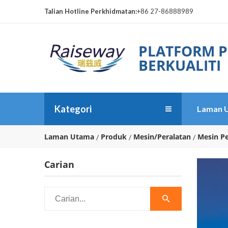
Talian Hotline Perkhidmatan:
+86 27-86888989
PLATFORM P
BERKUALITI
Kategori
Laman 
Laman Utama
Produk
Mesin/Peralatan
Mesin Pe
Carian