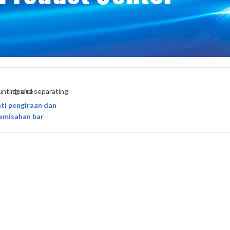
ti pengiraan dan
emisahan bar