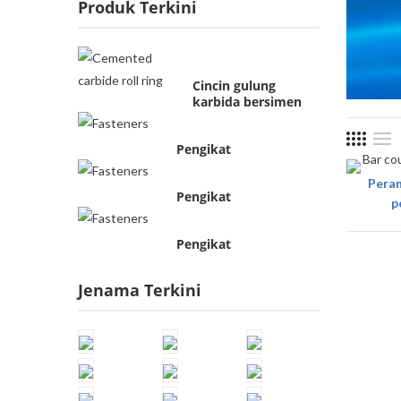
Produk Terkini
Cincin gulung
karbida bersimen
Pengikat
Peran
Pengikat
p
Pengikat
Jenama Terkini