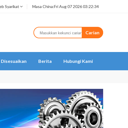
b Syarikat
Masa China:
Fri Aug 07 2026 03:22:34
Carian
Disesuaikan
Berita
Hubungi Kami