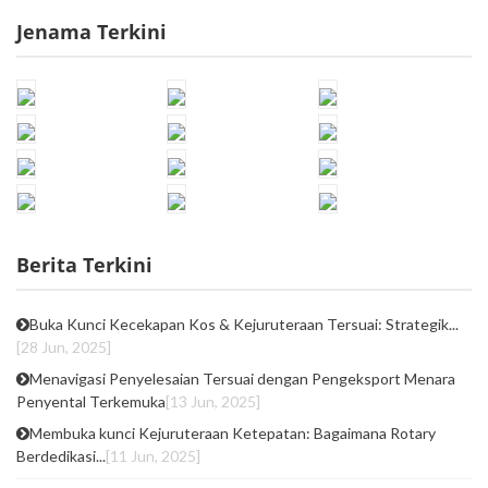
Jenama Terkini
Berita Terkini
Buka Kunci Kecekapan Kos & Kejuruteraan Tersuai: Strategik...
[28 Jun, 2025]
Menavigasi Penyelesaian Tersuai dengan Pengeksport Menara
Penyental Terkemuka
[13 Jun, 2025]
Membuka kunci Kejuruteraan Ketepatan: Bagaimana Rotary
Berdedikasi...
[11 Jun, 2025]