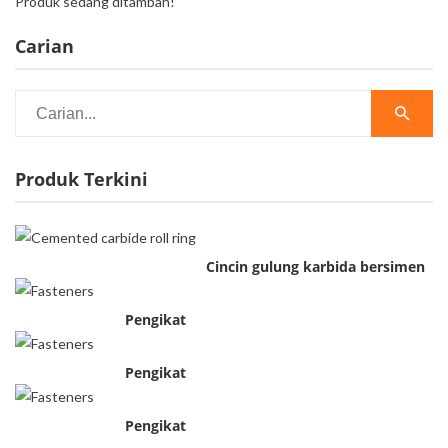
Produk sedang ditambah!
Carian
Produk Terkini
Cincin gulung karbida bersimen
Pengikat
Pengikat
Pengikat