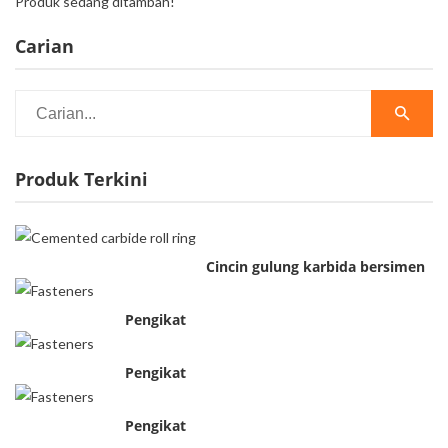
Produk sedang ditambah!
Carian
Produk Terkini
Cincin gulung karbida bersimen
Pengikat
Pengikat
Pengikat