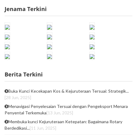
Jenama Terkini
Berita Terkini
Buka Kunci Kecekapan Kos & Kejuruteraan Tersuai: Strategik...
[28 Jun, 2025]
Menavigasi Penyelesaian Tersuai dengan Pengeksport Menara
Penyental Terkemuka
[13 Jun, 2025]
Membuka kunci Kejuruteraan Ketepatan: Bagaimana Rotary
Berdedikasi...
[11 Jun, 2025]