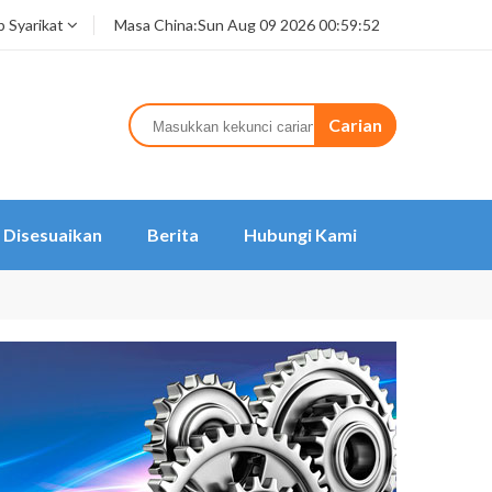
 Syarikat
Masa China:
Sun Aug 09 2026 00:59:52
Carian
Disesuaikan
Berita
Hubungi Kami