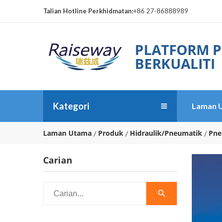
Talian Hotline Perkhidmatan:
+86 27-86888989
PLATFORM P
BERKUALITI
Kategori
Laman 
Laman Utama
Produk
Hidraulik/Pneumatik
Pne
Carian