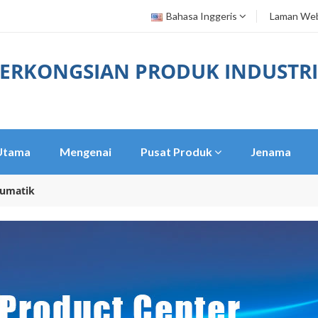
Bahasa Inggeris
Laman Web
ERKONGSIAN PRODUK INDUSTRI
Utama
Mengenai
Pusat Produk
Jenama
umatik