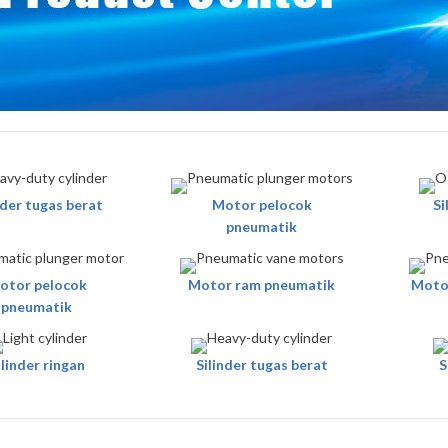
nder tugas berat
Motor pelocok
Si
pneumatik
otor pelocok
Motor ram pneumatik
Moto
pneumatik
ilinder ringan
Silinder tugas berat
S