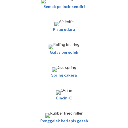
Semak pelincir sendiri
Pisau udara
Galas bergolek
Spring cakera
Cincin-O
Penggelek berlapis getah