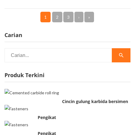
1
2
3
›
»
Carian
Produk Terkini
Cincin gulung karbida bersimen
Pengikat
Pengikat