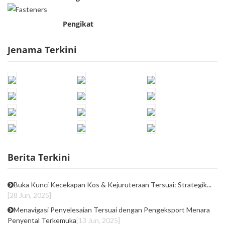
Pengikat
Jenama Terkini
Berita Terkini
Buka Kunci Kecekapan Kos & Kejuruteraan Tersuai: Strategik...
[28 Jun, 2025]
Menavigasi Penyelesaian Tersuai dengan Pengeksport Menara
Penyental Terkemuka
[13 Jun, 2025]