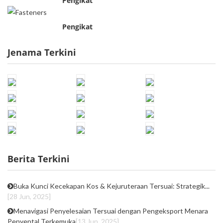
Pengikat
Pengikat
Jenama Terkini
Berita Terkini
Buka Kunci Kecekapan Kos & Kejuruteraan Tersuai: Strategik...
[28 Jun, 2025]
Menavigasi Penyelesaian Tersuai dengan Pengeksport Menara
Penyental Terkemuka
[13 Jun, 2025]