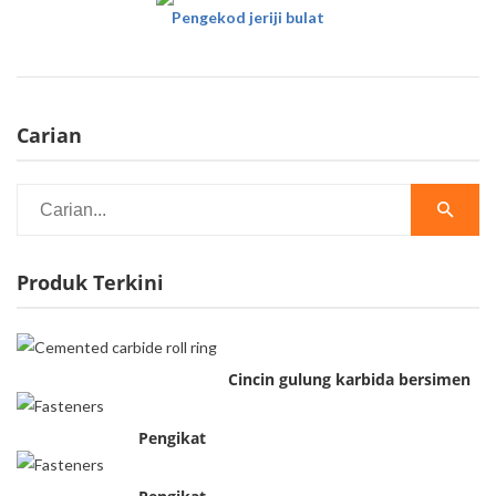
Pengekod jeriji bulat
Carian
Produk Terkini
Cincin gulung karbida bersimen
Pengikat