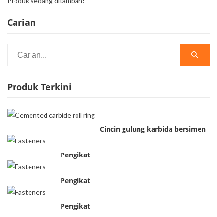
Produk sedang ditambah!
Carian
Produk Terkini
Cincin gulung karbida bersimen
Pengikat
Pengikat
Pengikat