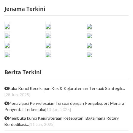
Jenama Terkini
Berita Terkini
Buka Kunci Kecekapan Kos & Kejuruteraan Tersuai: Strategik...
[28 Jun, 2025]
Menavigasi Penyelesaian Tersuai dengan Pengeksport Menara
Penyental Terkemuka
[13 Jun, 2025]
Membuka kunci Kejuruteraan Ketepatan: Bagaimana Rotary
Berdedikasi...
[11 Jun, 2025]