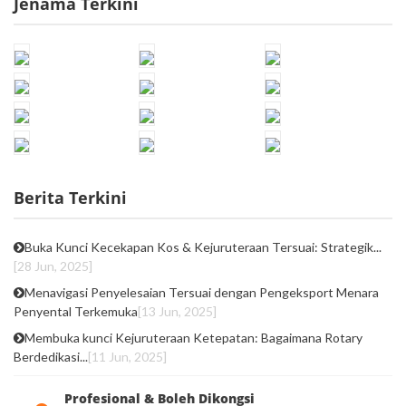
Jenama Terkini
Berita Terkini
Buka Kunci Kecekapan Kos & Kejuruteraan Tersuai: Strategik...
[28 Jun, 2025]
Menavigasi Penyelesaian Tersuai dengan Pengeksport Menara
Penyental Terkemuka
[13 Jun, 2025]
Membuka kunci Kejuruteraan Ketepatan: Bagaimana Rotary
Berdedikasi...
[11 Jun, 2025]
Profesional & Boleh Dikongsi