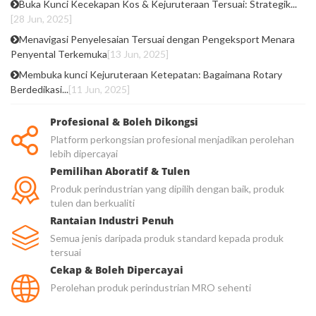
Buka Kunci Kecekapan Kos & Kejuruteraan Tersuai: Strategik...
[28 Jun, 2025]
Menavigasi Penyelesaian Tersuai dengan Pengeksport Menara
Penyental Terkemuka
[13 Jun, 2025]
Membuka kunci Kejuruteraan Ketepatan: Bagaimana Rotary
Berdedikasi...
[11 Jun, 2025]
Profesional & Boleh Dikongsi
Platform perkongsian profesional menjadikan perolehan
lebih dipercayai
Pemilihan Aboratif & Tulen
Produk perindustrian yang dipilih dengan baik, produk
tulen dan berkualiti
Rantaian Industri Penuh
Semua jenis daripada produk standard kepada produk
tersuai
Cekap & Boleh Dipercayai
Perolehan produk perindustrian MRO sehenti