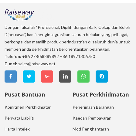
Dengan falsafah "Profesional, Dipilih dengan Baik, Cekap dan Boleh
Dipercayai", kami mengintegrasikan saluran bekalan yang pelbagai,
berkongsi dan memilih produk perindustrian di seluruh dunia untuk
memberi anda perkhidmatan berorientasikan pelanggan.
Telefon:
+86 27-86888989
/
+86 18971306750
E-mel:
sales@raiseway.net
Pusat Bantuan
Pusat Perkhidmatan
Komitmen Perkhidmatan
Penerimaan Barangan
Penyata Liabiliti
Kaedah Pembayaran
Harta Intelek
Mod Penghantaran