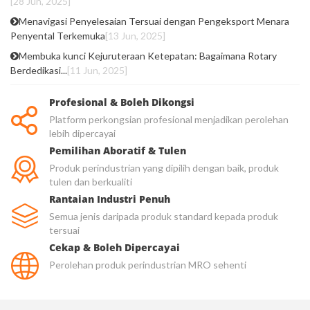
[28 Jun, 2025]
Menavigasi Penyelesaian Tersuai dengan Pengeksport Menara
Penyental Terkemuka
[13 Jun, 2025]
Membuka kunci Kejuruteraan Ketepatan: Bagaimana Rotary
Berdedikasi...
[11 Jun, 2025]
Profesional & Boleh Dikongsi
Platform perkongsian profesional menjadikan perolehan
lebih dipercayai
Pemilihan Aboratif & Tulen
Produk perindustrian yang dipilih dengan baik, produk
tulen dan berkualiti
Rantaian Industri Penuh
Semua jenis daripada produk standard kepada produk
tersuai
Cekap & Boleh Dipercayai
Perolehan produk perindustrian MRO sehenti