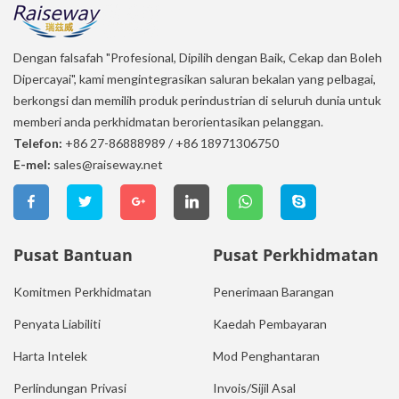
Dengan falsafah "Profesional, Dipilih dengan Baik, Cekap dan Boleh
Dipercayai", kami mengintegrasikan saluran bekalan yang pelbagai,
berkongsi dan memilih produk perindustrian di seluruh dunia untuk
memberi anda perkhidmatan berorientasikan pelanggan.
Telefon:
+86 27-86888989
/
+86 18971306750
E-mel:
sales@raiseway.net
Pusat Bantuan
Pusat Perkhidmatan
Komitmen Perkhidmatan
Penerimaan Barangan
Penyata Liabiliti
Kaedah Pembayaran
Harta Intelek
Mod Penghantaran
Perlindungan Privasi
Invois/Sijil Asal