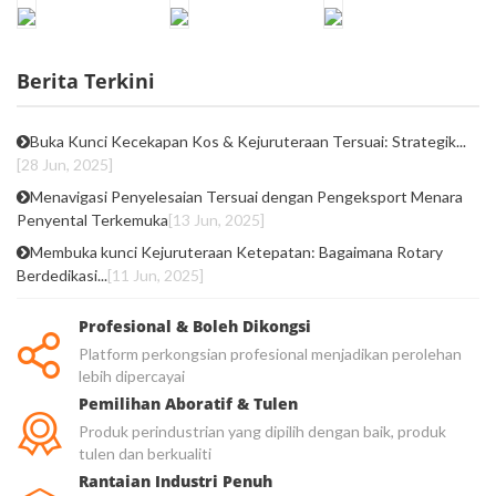
Berita Terkini
Buka Kunci Kecekapan Kos & Kejuruteraan Tersuai: Strategik...
[28 Jun, 2025]
Menavigasi Penyelesaian Tersuai dengan Pengeksport Menara
Penyental Terkemuka
[13 Jun, 2025]
Membuka kunci Kejuruteraan Ketepatan: Bagaimana Rotary
Berdedikasi...
[11 Jun, 2025]
Profesional & Boleh Dikongsi
Platform perkongsian profesional menjadikan perolehan
lebih dipercayai
Pemilihan Aboratif & Tulen
Produk perindustrian yang dipilih dengan baik, produk
tulen dan berkualiti
Rantaian Industri Penuh