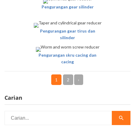
Pengurangan gear silinder
Pengurangan gear tirus dan
silinder
Pengurangan skru cacing dan
cacing
1
2
›
Carian