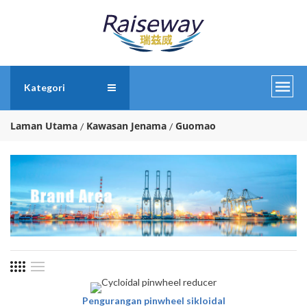
Kategori
Laman Utama
Kawasan Jenama
Guomao
Pengurangan pinwheel sikloidal