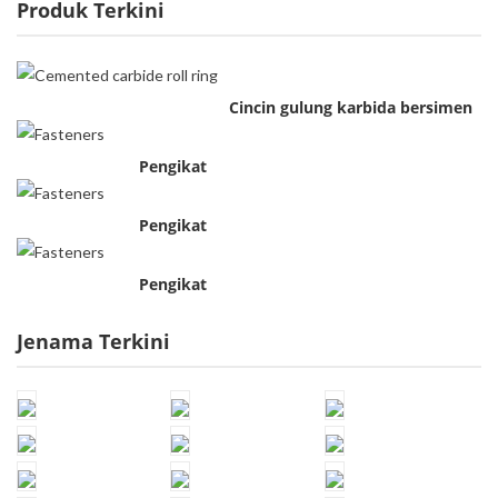
Produk Terkini
Cincin gulung karbida bersimen
Pengikat
Pengikat
Pengikat
Jenama Terkini