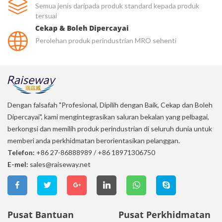
Semua jenis daripada produk standard kepada produk
tersuai
Cekap & Boleh Dipercayai
Perolehan produk perindustrian MRO sehenti
Dengan falsafah "Profesional, Dipilih dengan Baik, Cekap dan Boleh
Dipercayai", kami mengintegrasikan saluran bekalan yang pelbagai,
berkongsi dan memilih produk perindustrian di seluruh dunia untuk
memberi anda perkhidmatan berorientasikan pelanggan.
Telefon:
+86 27-86888989
/
+86 18971306750
E-mel:
sales@raiseway.net
Pusat Bantuan
Pusat Perkhidmatan