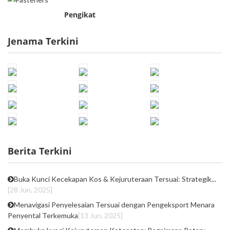
Pengikat
Jenama Terkini
Berita Terkini
Buka Kunci Kecekapan Kos & Kejuruteraan Tersuai: Strategik...
[28 Jun, 2025]
Menavigasi Penyelesaian Tersuai dengan Pengeksport Menara
Penyental Terkemuka
[13 Jun, 2025]