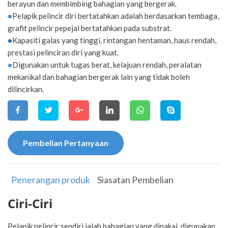
berayun dan membimbing bahagian yang bergerak.
•
Pelapik pelincir diri bertatahkan adalah berdasarkan tembaga,
grafit pelincir pepejal bertatahkan pada substrat.
•
Kapasiti galas yang tinggi, rintangan hentaman, haus rendah,
prestasi pelinciran diri yang kuat.
•
Digunakan untuk tugas berat, kelajuan rendah, peralatan
mekanikal dan bahagian bergerak lain yang tidak boleh
dilincirkan.
Pembelian Pertanyaan
Penerangan produk
Siasatan Pembelian
Ciri-Ciri
Pelapik pelincir sendiri ialah bahagian yang dipakai, digunakan