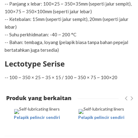
-- Panjang x lebar: 100×25 ~ 350×35mm (seperti jalur sempit),
100×75 ~ 350×100mm (seperti jalur lebar)
-- Ketebalan: 15mm (seperti jalur sempit), 20mm (seperti jalur
lebar)
-- Suhu perkhidmatan: -40 ~ 200 °C
-- Bahan: tembaga, loyang (pelapik biasa tanpa bahan pepejal
bertatahkan juga tersedia)
Lectotype Serise
-- 100 ~ 350 × 25 ~ 35 × 15 / 100 ~ 350 × 75 ~ 100×20
Produk yang berkaitan
Pelapik pelincir sendiri
Pelapik pelincir sendiri