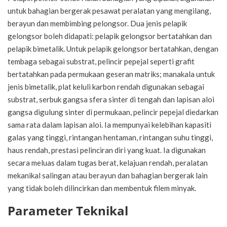
untuk bahagian bergerak pesawat peralatan yang mengilang,
berayun dan membimbing pelongsor. Dua jenis pelapik
gelongsor boleh didapati: pelapik gelongsor bertatahkan dan
pelapik bimetalik. Untuk pelapik gelongsor bertatahkan, dengan
tembaga sebagai substrat, pelincir pepejal seperti grafit
bertatahkan pada permukaan geseran matriks; manakala untuk
jenis bimetalik, plat keluli karbon rendah digunakan sebagai
substrat, serbuk gangsa sfera sinter di tengah dan lapisan aloi
gangsa digulung sinter di permukaan, pelincir pepejal diedarkan
sama rata dalam lapisan aloi. Ia mempunyai kelebihan kapasiti
galas yang tinggi, rintangan hentaman, rintangan suhu tinggi,
haus rendah, prestasi pelinciran diri yang kuat. Ia digunakan
secara meluas dalam tugas berat, kelajuan rendah, peralatan
mekanikal salingan atau berayun dan bahagian bergerak lain
yang tidak boleh dilincirkan dan membentuk filem minyak.
Parameter Teknikal