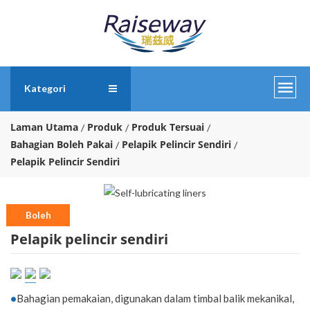
Kategori
Laman Utama
Produk
Produk Tersuai
Bahagian Boleh Pakai
Pelapik Pelincir Sendiri
Pelapik Pelincir Sendiri
Boleh
Pelapik pelincir sendiri
disesuaikan
•
Bahagian pemakaian, digunakan dalam timbal balik mekanikal,