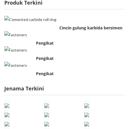
Produk Terkini
Cincin gulung karbida bersimen
Pengikat
Pengikat
Pengikat
Jenama Terkini