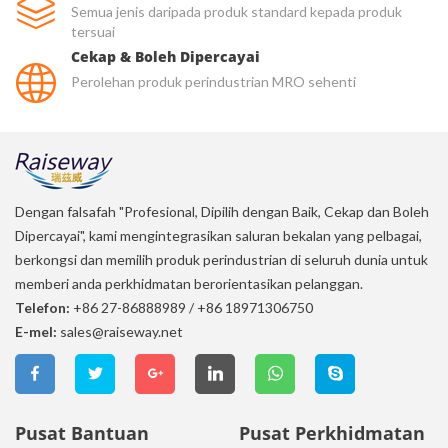
Semua jenis daripada produk standard kepada produk
tersuai
Cekap & Boleh Dipercayai
Perolehan produk perindustrian MRO sehenti
Dengan falsafah "Profesional, Dipilih dengan Baik, Cekap dan Boleh
Dipercayai", kami mengintegrasikan saluran bekalan yang pelbagai,
berkongsi dan memilih produk perindustrian di seluruh dunia untuk
memberi anda perkhidmatan berorientasikan pelanggan.
Telefon:
+86 27-86888989
/
+86 18971306750
E-mel:
sales@raiseway.net
Pusat Bantuan
Pusat Perkhidmatan