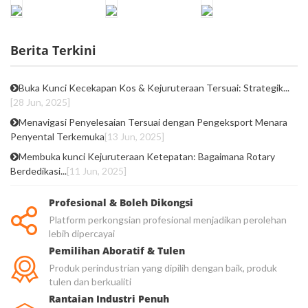
Berita Terkini
Buka Kunci Kecekapan Kos & Kejuruteraan Tersuai: Strategik...
[28 Jun, 2025]
Menavigasi Penyelesaian Tersuai dengan Pengeksport Menara
Penyental Terkemuka
[13 Jun, 2025]
Membuka kunci Kejuruteraan Ketepatan: Bagaimana Rotary
Berdedikasi...
[11 Jun, 2025]
Profesional & Boleh Dikongsi
Platform perkongsian profesional menjadikan perolehan
lebih dipercayai
Pemilihan Aboratif & Tulen
Produk perindustrian yang dipilih dengan baik, produk
tulen dan berkualiti
Rantaian Industri Penuh