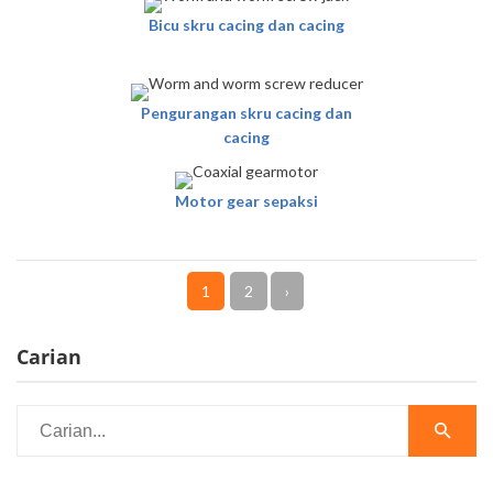
Bicu skru cacing dan cacing
Pengurangan skru cacing dan
cacing
Motor gear sepaksi
1
2
›
Carian