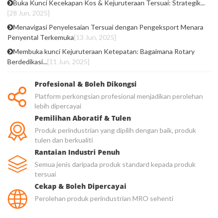
Buka Kunci Kecekapan Kos & Kejuruteraan Tersuai: Strategik...
[28 Jun, 2025]
Menavigasi Penyelesaian Tersuai dengan Pengeksport Menara
Penyental Terkemuka
[13 Jun, 2025]
Membuka kunci Kejuruteraan Ketepatan: Bagaimana Rotary
Berdedikasi...
[11 Jun, 2025]
Profesional & Boleh Dikongsi
Platform perkongsian profesional menjadikan perolehan
lebih dipercayai
Pemilihan Aboratif & Tulen
Produk perindustrian yang dipilih dengan baik, produk
tulen dan berkualiti
Rantaian Industri Penuh
Semua jenis daripada produk standard kepada produk
tersuai
Cekap & Boleh Dipercayai
Perolehan produk perindustrian MRO sehenti