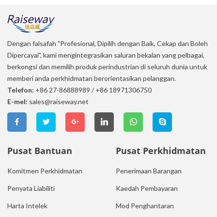
Dengan falsafah "Profesional, Dipilih dengan Baik, Cekap dan Boleh
Dipercayai", kami mengintegrasikan saluran bekalan yang pelbagai,
berkongsi dan memilih produk perindustrian di seluruh dunia untuk
memberi anda perkhidmatan berorientasikan pelanggan.
Telefon:
+86 27-86888989
/
+86 18971306750
E-mel:
sales@raiseway.net
Pusat Bantuan
Pusat Perkhidmatan
Komitmen Perkhidmatan
Penerimaan Barangan
Penyata Liabiliti
Kaedah Pembayaran
Harta Intelek
Mod Penghantaran