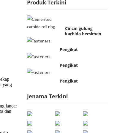
Produk Terkini
Cincin gulung
karbida bersimen
Pengikat
Pengikat
Pengikat
Jenama Terkini