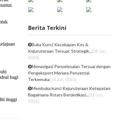
Berita Terkini
Buka Kunci Kecekapan Kos &
Kejuruteraan Tersuai: Strategik...
[28 Jun,
2025]
Menavigasi Penyelesaian Tersuai dengan
Pengeksport Menara Penyental
Terkemuka
[13 Jun, 2025]
Membuka kunci Kejuruteraan Ketepatan:
Bagaimana Rotary Berdedikasi...
[11 Jun,
2025]