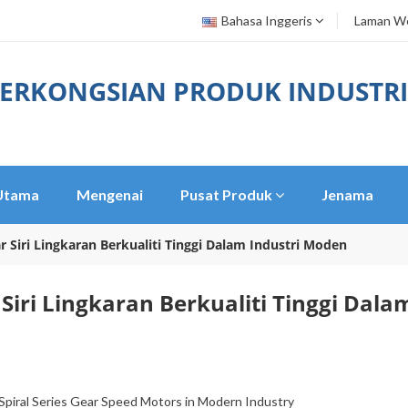
Bahasa Inggeris
Laman We
ERKONGSIAN PRODUK INDUSTRI
Utama
Mengenai
Pusat Produk
Jenama
 Siri Lingkaran Berkualiti Tinggi Dalam Industri Moden
iri Lingkaran Berkualiti Tinggi Dala