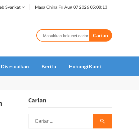
b Syarikat
Masa China:
Fri Aug 07 2026 05:08:13
Carian
Disesuaikan
Berita
Hubungi Kami
Carian
m