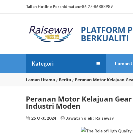
Talian Hotline Perkhidmatan:
+86 27-86888989
PLATFORM P
BERKUALITI
Kategori
Laman 
Laman Utama
Berita
Peranan Motor Kelajuan Gear
Peranan Motor Kelajuan Gear S
Industri Moden
25 Okt, 2024
Jawatan oleh : Raiseway